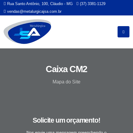
Rua Santo Antônio, 100, Cláudio - MG
(37) 3381-1129
vendas@metalurgicajsa.com.br
Caixa CM2
Mapa do Site
Solicite um orçamento!
Nos envie uma mensagem preenchendo o