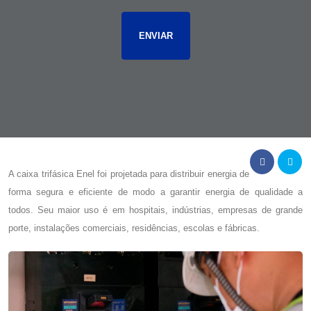
A
caixa trifásica Enel
foi projetada para distribuir energia de
forma segura e eficiente de modo a garantir energia de qualidade a
todos. Seu maior uso é em hospitais, indústrias, empresas de grande
porte, instalações comerciais, residências, escolas e fábricas.