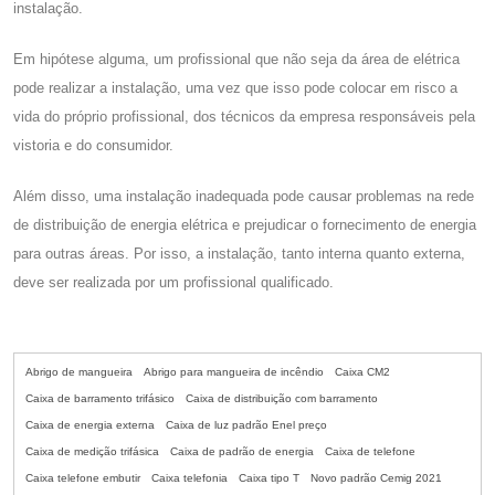
instalação.
Em hipótese alguma, um profissional que não seja da área de elétrica
pode realizar a instalação, uma vez que isso pode colocar em risco a
vida do próprio profissional, dos técnicos da empresa responsáveis pela
vistoria e do consumidor.
Além disso, uma instalação inadequada pode causar problemas na rede
de distribuição de energia elétrica e prejudicar o fornecimento de energia
para outras áreas. Por isso, a instalação, tanto interna quanto externa,
deve ser realizada por um profissional qualificado.
Abrigo de mangueira
Abrigo para mangueira de incêndio
Caixa CM2
Caixa de barramento trifásico
Caixa de distribuição com barramento
Caixa de energia externa
Caixa de luz padrão Enel preço
Caixa de medição trifásica
Caixa de padrão de energia
Caixa de telefone
Caixa telefone embutir
Caixa telefonia
Caixa tipo T
Novo padrão Cemig 2021