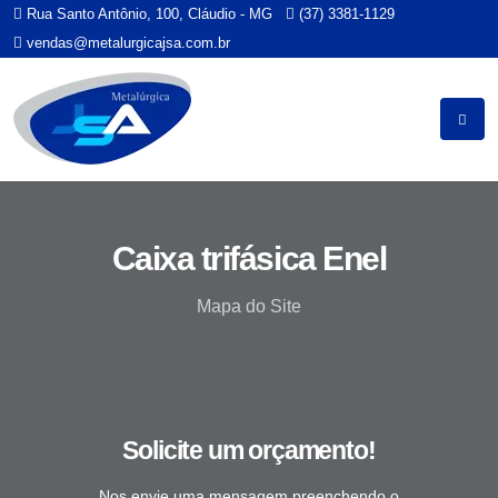
Rua Santo Antônio, 100, Cláudio - MG
(37) 3381-1129
vendas@metalurgicajsa.com.br
Caixa trifásica Enel
Mapa do Site
Solicite um orçamento!
Nos envie uma mensagem preenchendo o