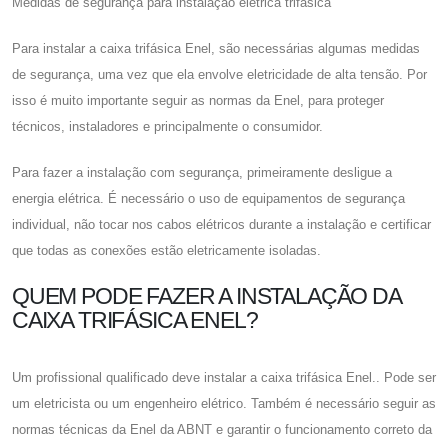
Medidas de segurança para instalação elétrica trifásica
Para instalar a
caixa trifásica Enel,
são necessárias algumas medidas
de segurança, uma vez que ela envolve eletricidade de alta tensão. Por
isso é muito importante seguir as normas da Enel, para proteger
técnicos, instaladores e principalmente o consumidor.
Para fazer a instalação com segurança, primeiramente desligue a
energia elétrica. É necessário o uso de equipamentos de segurança
individual, não tocar nos cabos elétricos durante a instalação e certificar
que todas as conexões estão eletricamente isoladas.
QUEM PODE FAZER A INSTALAÇÃO DA
CAIXA TRIFÁSICA ENEL?
Um profissional qualificado deve instalar a caixa trifásica Enel.. Pode ser
um eletricista ou um engenheiro elétrico. Também é necessário seguir as
normas técnicas da Enel da ABNT e garantir o funcionamento correto da